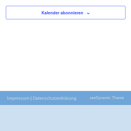
Kalender abonnieren
zeeDynamic Theme
Impressum
|
Datenschutzerklärung