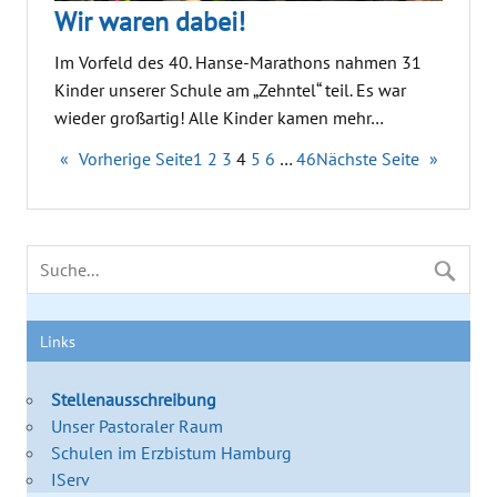
Wir waren dabei!
Im Vorfeld des 40. Hanse-Marathons nahmen 31
Kinder unserer Schule am „Zehntel“ teil. Es war
wieder großartig! Alle Kinder kamen mehr…
«
Vorherige Seite
1
2
3
4
5
6
…
46
Nächste Seite
»
Links
Stellenausschreibung
Unser Pastoraler Raum
Schulen im Erzbistum Hamburg
IServ