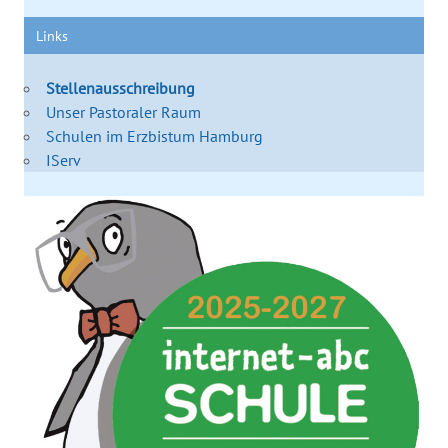
Links
Stellenausschreibung
Unser Pastoraler Raum
Schulen im Erzbistum Hamburg
IServ