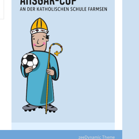
zeeDynamic Theme