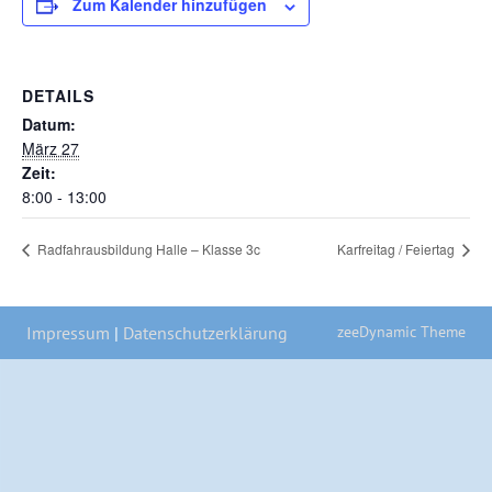
Zum Kalender hinzufügen
DETAILS
Datum:
März 27
Zeit:
8:00 - 13:00
Radfahrausbildung Halle – Klasse 3c
Karfreitag / Feiertag
zeeDynamic Theme
Impressum
|
Datenschutzerklärung