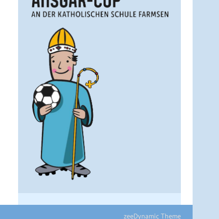
zeeDynamic Theme